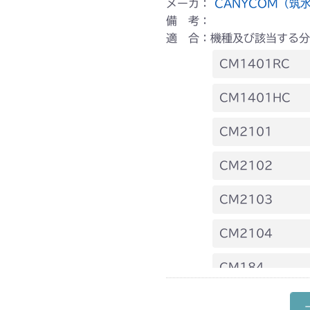
メーカ：
CANYCOM（筑
備 考：
適 合：機種及び該当する分
CM1401RC
ミッション FI
CM1401HC
ミッション FI
CM2101
本体 FIG29
CM2102
ミッション FI
本体 FIG19
CM2103
ミッション FIG
本体 FIG20
CM2104
フロントデフ HD
本体 FIG18
CM184
フロントデフ HD
フロントデフ HD
ミッション FI
CM185