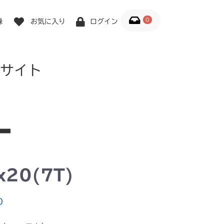
0
録
お気に入り
ログイン
サイト
20(7T)
0