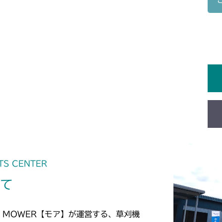
フロントデフ HD
ミッション FI
CM223
本体 FIG27 
CM225
ミッション FI
CM226
ミッション FI
CM250
ミッション FI
CM252
本体 FIG27 
CM1803
ミッション FI
TS CENTER
CM2201RC
いて
ミッション FI
CM2201YC
ミッション FI
CM2201YCV/
 MOWER【モア】が運営する、草刈機