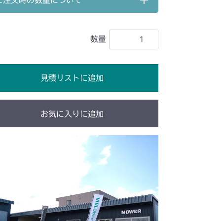
ご注文時の数量について
021B FIG2
ミッション FIG2 HST
G6 ブレーキ
数量
ブレーキ
G6 ブレーキ
見積リストに追加
G6 ブレーキ
G6 ブレーキ
お気に入りに追加
刈刃カバー
ミッション FIG6 ブレーキ
G6 ブレーキ
G6 ブレーキ
G6 ブレーキ
YCS