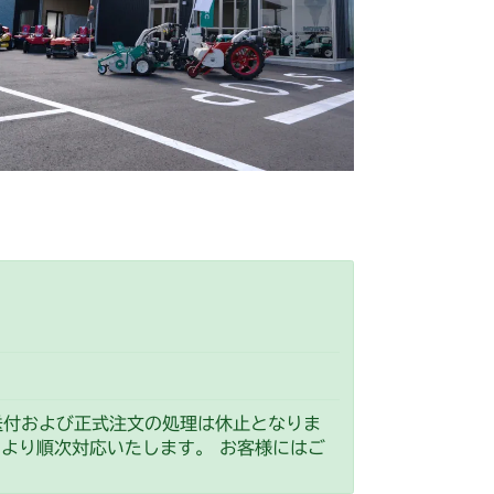
G6 ブレーキ
ミッション FIG7 PTO
G6 ブレーキ
V/YCV1
G6 ブレーキ
CS
G6 ブレーキ
CS
G6 ブレーキ
ミッション FIG7 PTO
G6 ブレーキ
刈刃カバー
ミッション FIG6 ブレーキ
G6 ブレーキ
ミッション FIG7 PTO
送付および正式注文の処理は休止となりま
）より順次対応いたします。 お客様にはご
G6 ブレーキ
ミッション FIG7 PTO