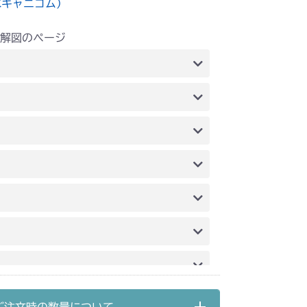
水キャニコム）
解図のページ
G6 ブレーキ
G6 ブレーキ
ミッション FIG7 PTO
 ステアリング
フロントデフ FIG2
G2 HST
 ステアリング
フロントデフ FIG2
2 HST
 ステアリング
021C FIG2
 ステアリング
021B FIG2
ミッション FIG2 HST
021C FIG2
G6 ブレーキ