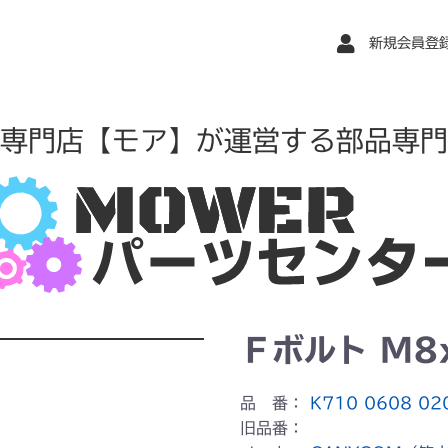
新規会員登
専門店【モア】が運営する部品専門
Ｆボルト M8x
品 番：
K710 0608 02
旧品番：