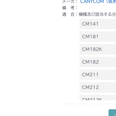
メーカ：
CANYCOM（筑
備 考：
適 合：機種及び該当する分
CM141
FIG19 刈刃
CM181
本体 FIG19 
CM182K
本体 FIG20 
CM182
本体 FIG20 
CM211
本体 FIG19 
CM212
本体 FIG20 
CM212K
本体 FIG20 