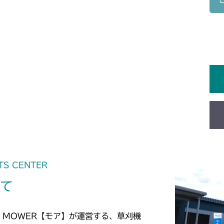
TS CENTER
いて
 MOWER【モア】が運営する、草刈機