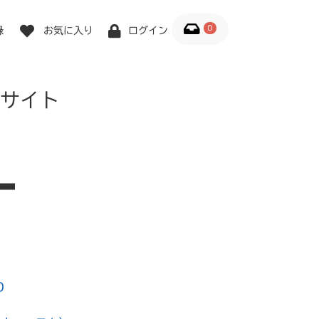
0
録
お気に入り
ログイン
サイト
0