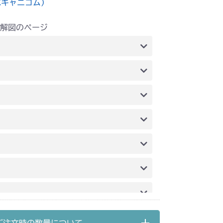
水キャニコム）
解図のページ
リンク
刈刃リンク
刈刃リンク
刈刃リンク
刈刃リンク
刈刃リンク
刈刃リンク