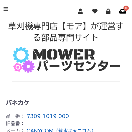
0
草刈機専門店【モア】が運営す
る部品専門サイト
バネカケ
品 番：
7309 1019 000
旧品番：
メーカ：
CANYCOM（筑水キャニコム）