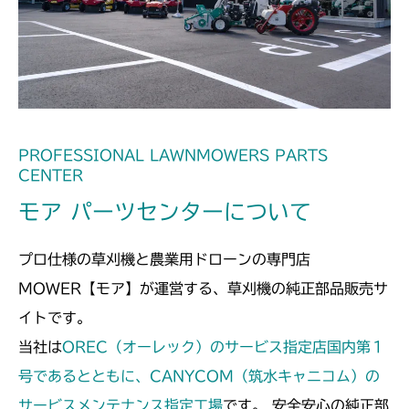
PROFESSIONAL LAWNMOWERS PARTS
CENTER
モア パーツセンターについて
プロ仕様の草刈機と農業用ドローンの専門店
MOWER【モア】が運営する、草刈機の純正部品販売サ
イトです。
当社は
OREC（オーレック）のサービス指定店国内第１
号であるとともに、CANYCOM（筑水キャニコム）の
サービスメンテナンス指定工場
です。 安全安心の純正部