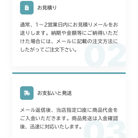
お見積り
通常、1〜2営業日内にお見積りメールをお
送りします。納期や金額等にご納得いただ
02
けた場合には、メールに記載の注文方法に
したがってご注文下さい。
お支払いと発送
メール返信後、当店指定口座に商品代金を
03
ご入金いただきます。商品発送は入金確認
後、迅速に対応いたします。