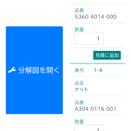
5360 4014 000
見積に追加
分解図を開く
1-4
ナット
A304 0116 001