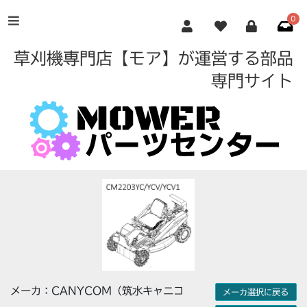
0
草刈機専門店【モア】が運営する部品
専門サイト
メーカ：CANYCOM（筑水キャニコ
メーカ選択に戻る