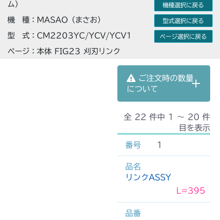
ム）
機種選択に戻る
機 種：MASAO（まさお）
型式選択に戻る
型 式：CM2203YC/YCV/YCV1
ページ選択に戻る
ページ：本体 FIG23 刈刃リンク
ご注文時の数量
について
全 22 件中 1 〜 20 件
目を表示
1
リンクASSY
L=395