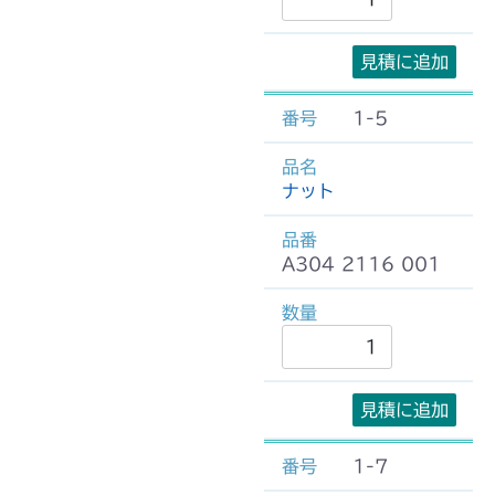
見積に追加
1-5
ナット
A304 2116 001
見積に追加
1-7