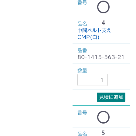
4
中間ベルト支え
CMP(白)
80-1415-563-21
見積に追加
5