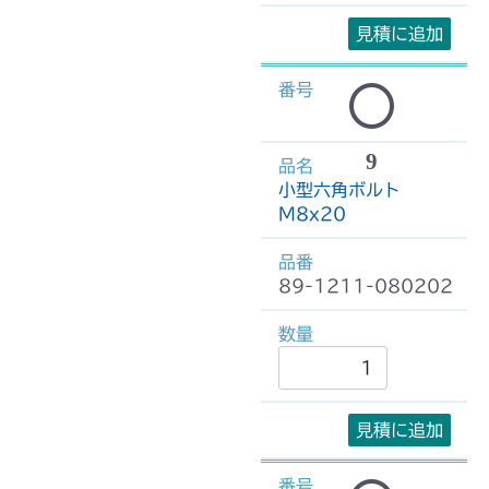
見積に追加
9
小型六角ボルト
M8x20
89-1211-080202
見積に追加