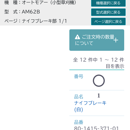
機 種：オートモアー（小型草刈機）
機種選択に戻る
型 式：AM62B
型式選択に戻る
ページ：ナイフブレーキ部 1/1
ページ選択に戻る
ご注文時の数量
について
全 12 件中 1 〜 12 件
目を表示
1
ナイフブレーキ
(白)
80-1415-371-01