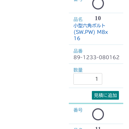
10
小型六角ボルト
(SW.PW) M8x
16
89-1233-080162
見積に追加
11