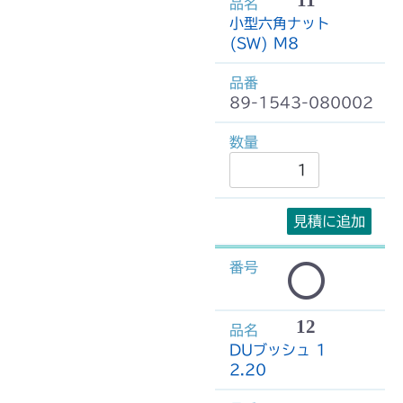
小型六角ナット
(SW) M8
89-1543-080002
見積に追加
12
DUブッシュ 1
2.20