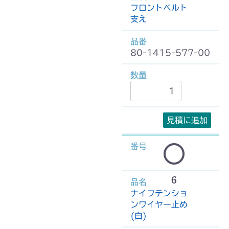
フロントベルト
支え
80-1415-577-00
見積に追加
6
ナイフテンショ
ンワイヤー止め
(白)