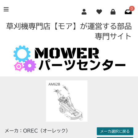
0
草刈機専門店【モア】が運営する部品
専門サイト
メーカ：OREC（オーレック）
メーカ選択に戻る