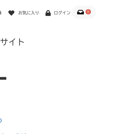
0
録
お気に入り
ログイン
サイト
0