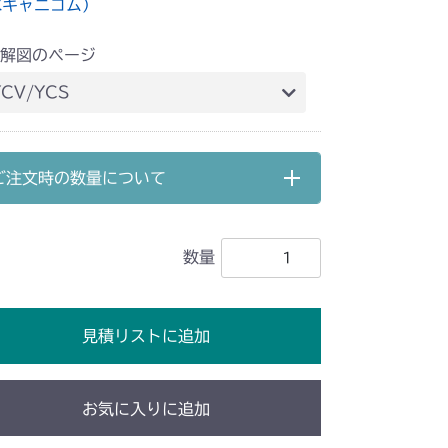
水キャニコム）
解図のページ
CV/YCS
 石飛びカバーセット
ご注文時の数量について
数量
見積リストに追加
お気に入りに追加