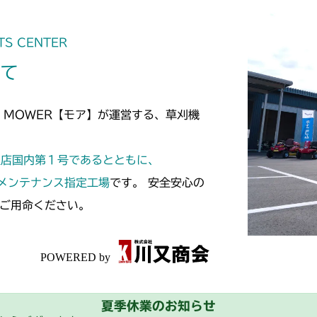
TS CENTER
いて
 MOWER【モア】が運営する、草刈機
定店国内第１号であるとともに、
スメンテナンス指定工場
です。 安全安心の
ご用命ください。
夏季休業のお知らせ