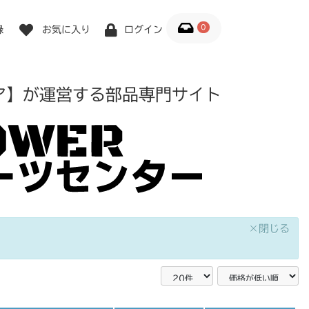
0
録
お気に入り
ログイン
ア】が運営する部品専門サイト
×閉じる