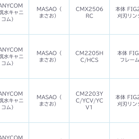
ANYCOM
MASAO（
CMX2506
本体 FIG
筑水キャニ
まさお）
RC
刈刃リン
コム）
ANYCOM
MASAO（
CM2205H
本体 FIG
筑水キャニ
まさお）
C/HCS
フレー
コム）
ANYCOM
CM2203Y
MASAO（
本体 FIG
筑水キャニ
C/YCV/YC
まさお）
刈刃リン
コム）
V1
ANYCOM