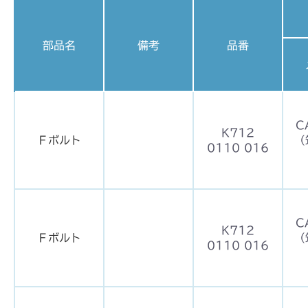
部品名
備考
品番
C
K712
Ｆボルト
（
0110 016
C
K712
Ｆボルト
（
0110 016