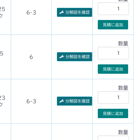
25
6-3
分解図を確認
ク
見積に追加
数量
5
6
分解図を確認
ム
見積に追加
数量
23
6-3
分解図を確認
ク
見積に追加
数量