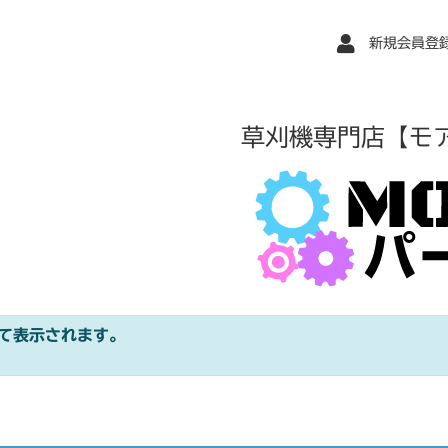
新規会員登
草刈機専門店【モ
て表示されます。