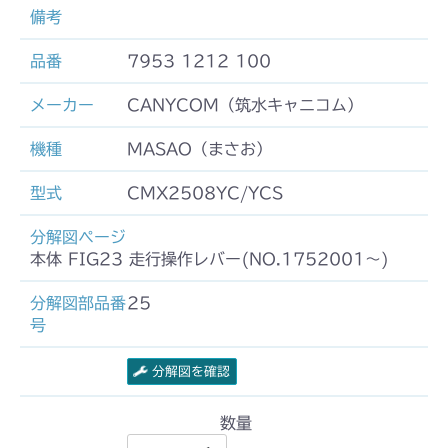
7953 1212 100
CANYCOM（筑水キャニコム）
MASAO（まさお）
CMX2508YC/YCS
本体 FIG23 走行操作レバー(NO.1752001～)
25
分解図を確認
数量