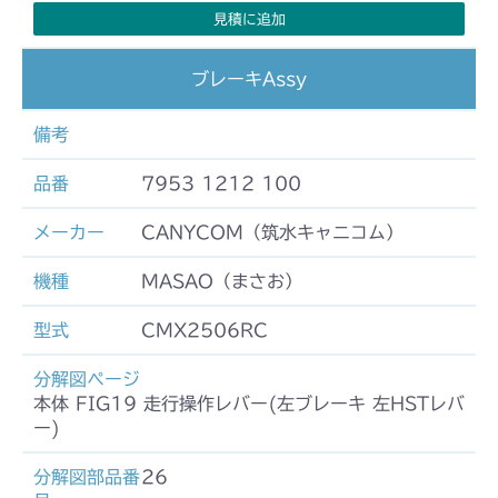
見積に追加
ブレーキAssy
7953 1212 100
CANYCOM（筑水キャニコム）
MASAO（まさお）
CMX2506RC
本体 FIG19 走行操作レバー(左ブレーキ 左HSTレバ
ー)
26