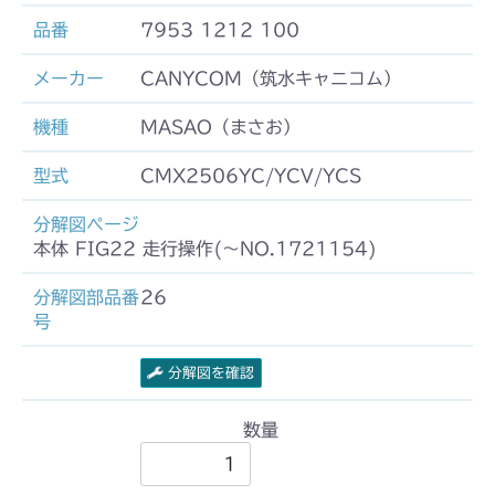
7953 1212 100
CANYCOM（筑水キャニコム）
MASAO（まさお）
CMX2506YC/YCV/YCS
本体 FIG22 走行操作(～NO.1721154)
26
分解図を確認
数量