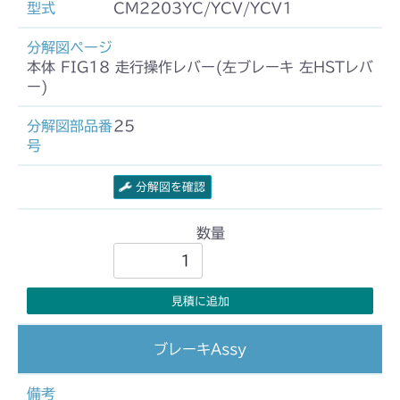
CM2203YC/YCV/YCV1
本体 FIG18 走行操作レバー(左ブレーキ 左HSTレバ
ー)
25
分解図を確認
数量
見積に追加
ブレーキAssy