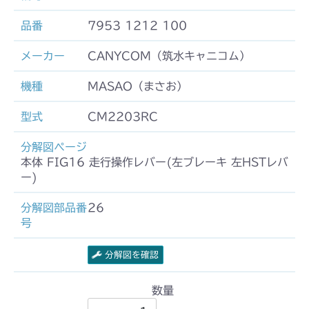
7953 1212 100
CANYCOM（筑水キャニコム）
MASAO（まさお）
CM2203RC
本体 FIG16 走行操作レバー(左ブレーキ 左HSTレバ
ー)
26
分解図を確認
数量